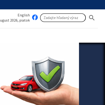
English
search
 august 2026, piatok