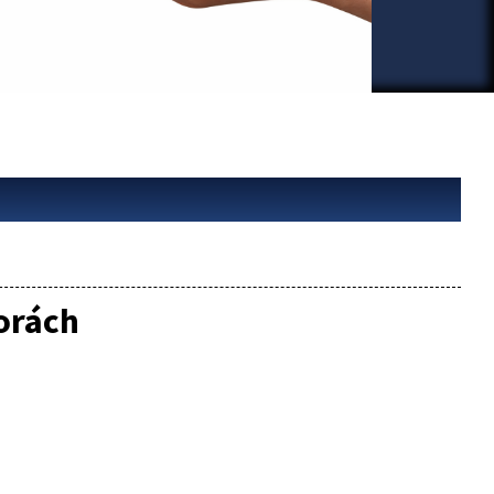
orách