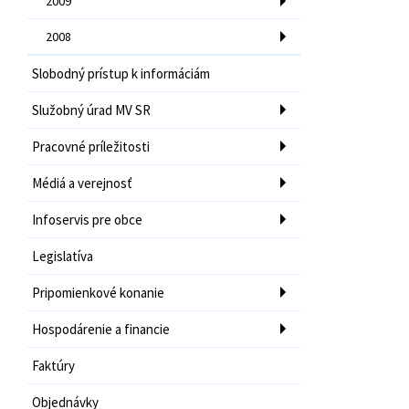
2009
2008
Slobodný prístup k informáciám
Služobný úrad MV SR
Pracovné príležitosti
Médiá a verejnosť
Infoservis pre obce
Legislatíva
Pripomienkové konanie
Hospodárenie a financie
Faktúry
Objednávky