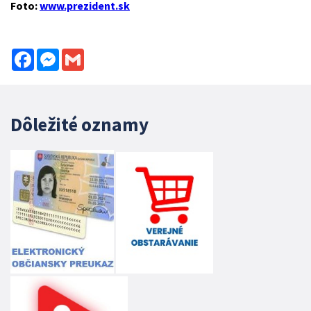
Foto:
www.prezident.sk
Facebook
Messenger
Gmail
Dôležité oznamy