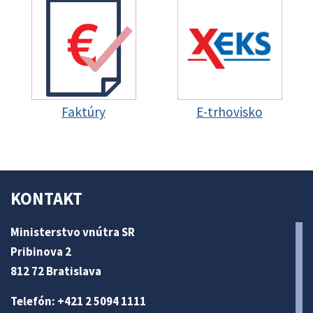
Faktúry
E-trhovisko
KONTAKT
Ministerstvo vnútra SR
Pribinova 2
812 72 Bratislava
Telefón: +421 2 5094 1111