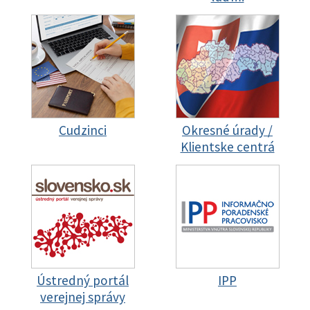
Cudzinci
Okresné úrady /
Klientske centrá
Ústredný portál
IPP
verejnej správy