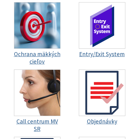
Ochrana mäkkých
Entry/Exit System
cieľov
Call centrum MV
Objednávky
SR