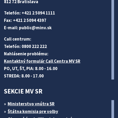
812 72 Bratislava
Telefón: +421 2 5094 1111
Fax: +421 2 5094 4397
E-mail:
public@minv
.sk
Call centrum:
Telefón: 0800 222 222
Nahlásenie problému:
Kontaktný formulár Call Centra MV SR
PO, UT, ŠT, PIA: 8.00 - 16.00
STREDA: 8.00 - 17.00
SEKCIE MV SR
Ministerstvo vnútra SR
Štátna komisia pre volby