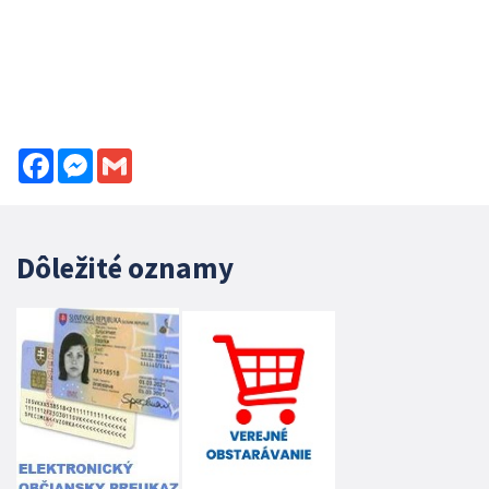
Facebook
Messenger
Gmail
Dôležité oznamy