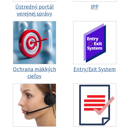
Ústredný portál
IPP
verejnej správy
Ochrana mäkkých
Entry/Exit System
cieľov