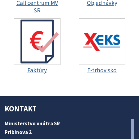
Call centrum MV
Objednávky
SR
Faktúry
E-trhovisko
KONTAKT
Ministerstvo vnútra SR
Pribinova 2