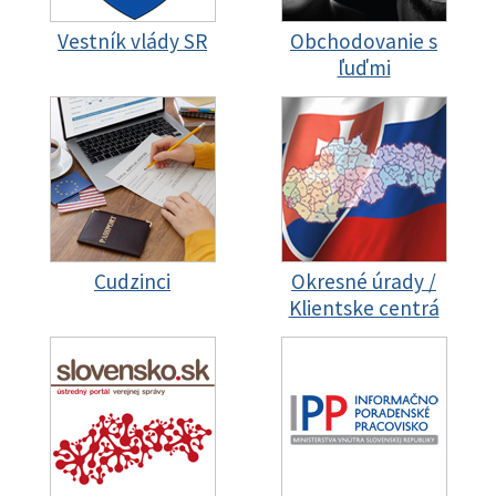
Vestník vlády SR
Obchodovanie s
ľuďmi
Cudzinci
Okresné úrady /
Klientske centrá