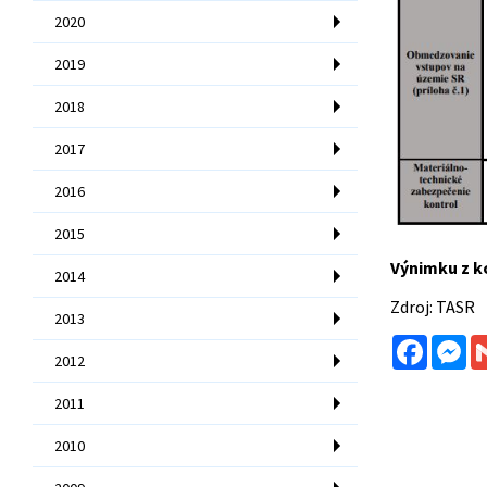
2020
2019
2018
2017
2016
2015
Výnimku z ko
2014
Zdroj: TASR
2013
Facebo
Me
2012
2011
2010