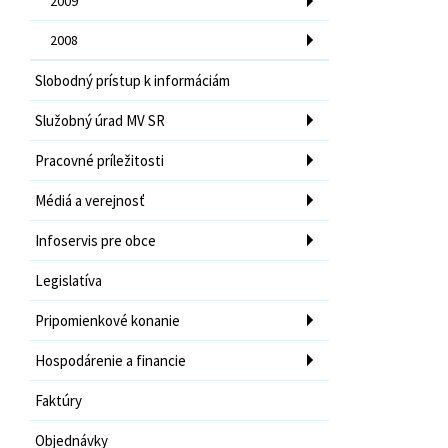
2009
2008
Slobodný prístup k informáciám
Služobný úrad MV SR
Pracovné príležitosti
Médiá a verejnosť
Infoservis pre obce
Legislatíva
Pripomienkové konanie
Hospodárenie a financie
Faktúry
Objednávky