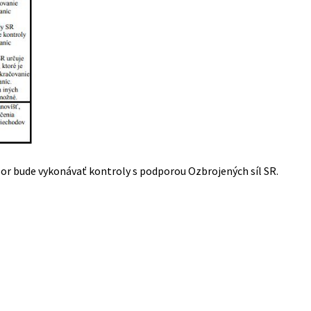
or bude vykonávať kontroly s podporou Ozbrojených síl SR.