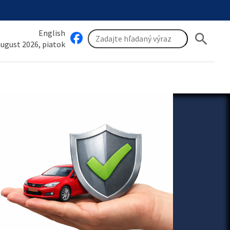
English
search
 august 2026, piatok