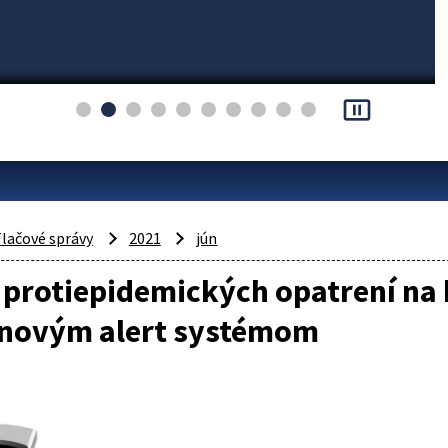
pause_presentation
lačové správy
2021
jún
protiepidemických opatrení na h
ť novým alert systémom