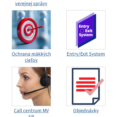
verejnej správy
Ochrana mäkkých
Entry/Exit System
cieľov
Call centrum MV
Objednávky
SR