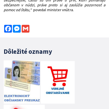
občanom v núdzi, práve preto si aj zaslúžia pozornosť a
pomoc od štátu,“
povedal minister vnútra.
Facebook
Messenger
Gmail
Dôležité oznamy