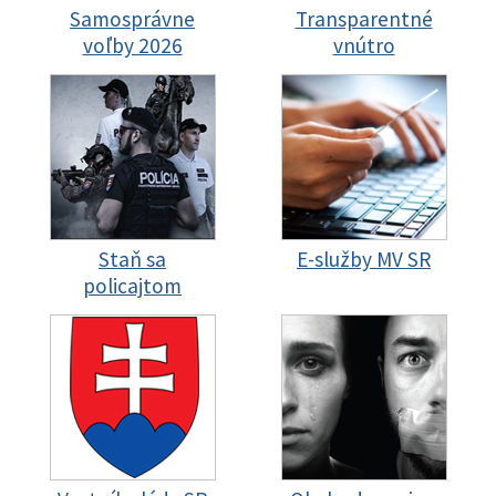
Samosprávne
Transparentné
voľby 2026
vnútro
Staň sa
E-služby MV SR
policajtom