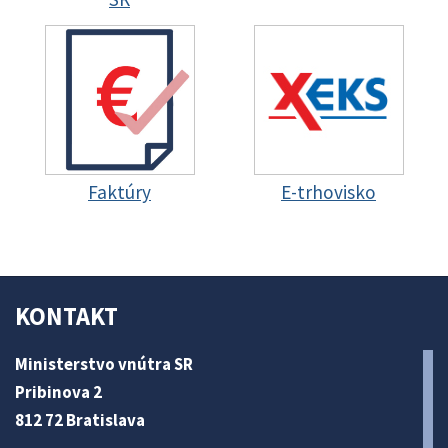
Faktúry
E-trhovisko
KONTAKT
Ministerstvo vnútra SR
Pribinova 2
812 72 Bratislava