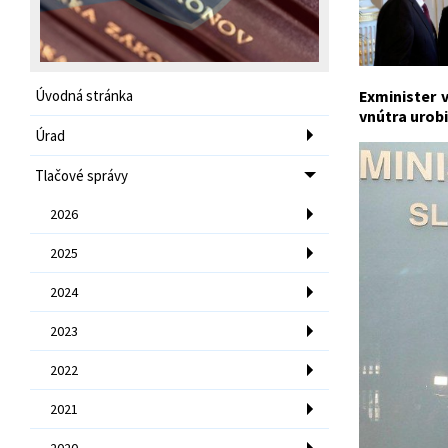
Úvodná stránka
Exminister 
vnútra urobi
Úrad
Tlačové správy
2026
2025
2024
2023
2022
2021
2020