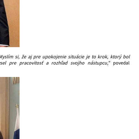
Myslím si, že aj pre upokojenie situácie je to krok, ktorý bol
l pre pracovitosť a rozhľad svojho nástupcu,"
povedal