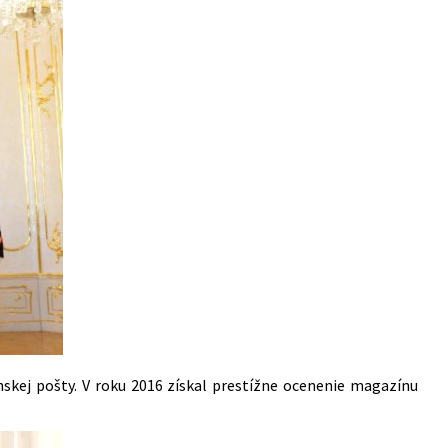
kej pošty. V roku 2016 získal prestížne ocenenie magazínu