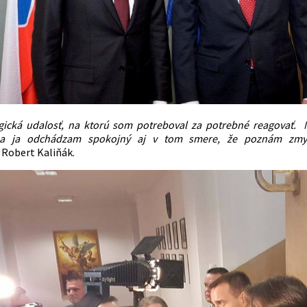
agická udalosť, na ktorú som potreboval za potrebné reagovať.
a ja odchádzam spokojný aj v tom smere, že poznám zmyse
 Robert Kaliňák.