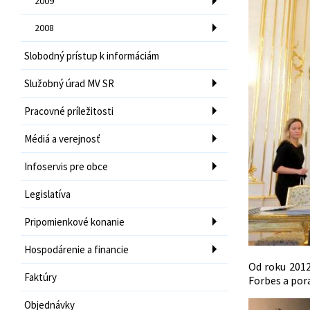
2009
2008
Slobodný prístup k informáciám
Služobný úrad MV SR
Pracovné príležitosti
Médiá a verejnosť
Infoservis pre obce
Legislatíva
Pripomienkové konanie
Hospodárenie a financie
Od roku 2012
Faktúry
Forbes a por
Objednávky