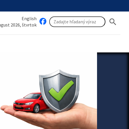
English
search
august 2026, štvrtok