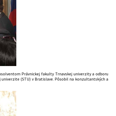
absolventom Právnickej fakulty Trnavskej univerzity a odboru
 univerzite (STU) v Bratislave. Pôsobil na konzultantských a