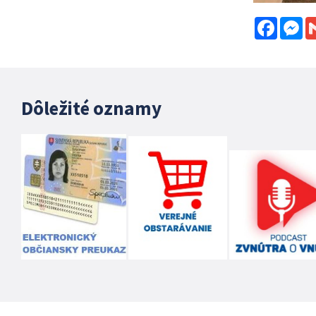
Facebo
Me
Dôležité oznamy