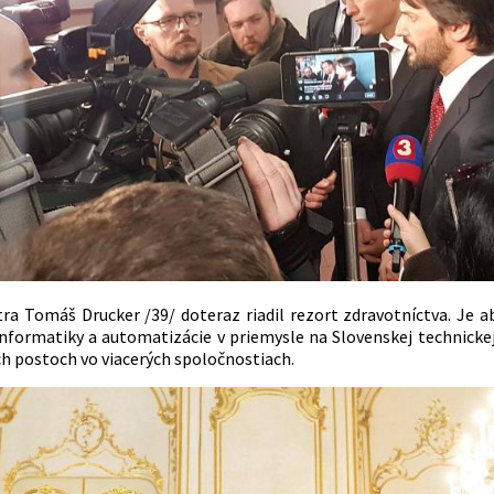
tra Tomáš Drucker /39/ doteraz riadil rezort zdravotníctva. Je 
informatiky a automatizácie v priemysle na Slovenskej technickej
 postoch vo viacerých spoločnostiach.