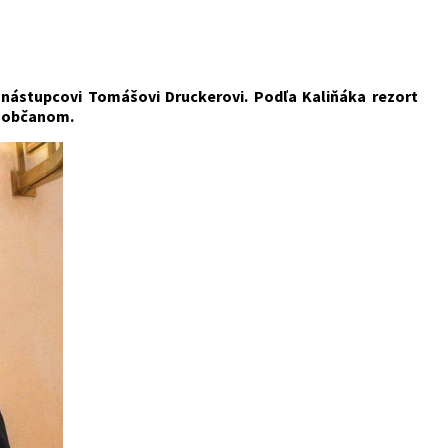
 nástupcovi Tomášovi Druckerovi. Podľa Kaliňáka rezort
ch občanom.