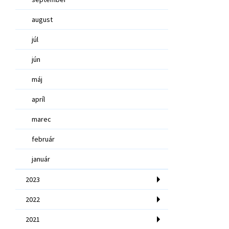
august
júl
jún
máj
apríl
marec
február
január
2023
2022
2021