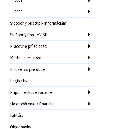
2009
2008
Slobodný prístup k informáciám
Služobný úrad MV SR
Pracovné príležitosti
Médiá a verejnosť
Infoservis pre obce
Legislatíva
Pripomienkové konanie
Hospodárenie a financie
Faktúry
Objednávky