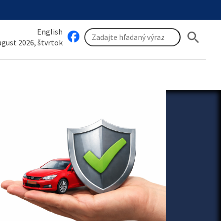
English
search
august 2026, štvrtok