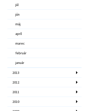
júl
jún
máj
apríl
marec
február
január
2013
2012
2011
2010