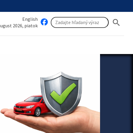
English
search
 august 2026, piatok