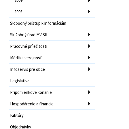
2009
2008
Slobodný prístup k informáciám
Služobný úrad MV SR
Pracovné príležitosti
Médiá a verejnosť
Infoservis pre obce
Legislatíva
Pripomienkové konanie
Hospodárenie a financie
Faktúry
Objednávky