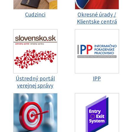
Cudzinci
Okresné úrady /
Klientske centrá
Ústredný portál
IPP
verejnej správy