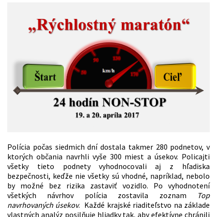
Polícia počas siedmich dní dostala takmer 280 podnetov, v
ktorých občania navrhli vyše 300 miest a úsekov. Policajti
všetky tieto podnety vyhodnocovali aj z hľadiska
bezpečnosti, keďže nie všetky sú vhodné, napríklad, nebolo
by možné bez rizika zastaviť vozidlo. Po vyhodnotení
všetkých návrhov polícia zostavila zoznam
Top
navrhovaných úsekov
. Každé krajské riaditeľstvo na základe
vlastných analýz posilňuje hliadky tak, aby efektívne chránili