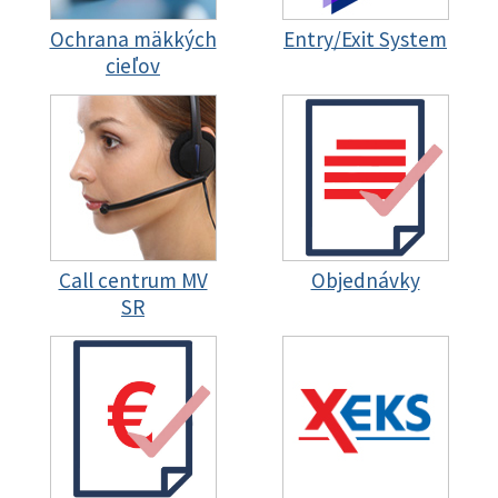
Ochrana mäkkých
Entry/Exit System
cieľov
Call centrum MV
Objednávky
SR