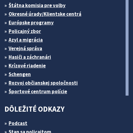
Štátna komisia pre volby
Okresné úrady/Klientske centrá
Európske programy
Policajný zbor
Azyl a migrácia
Verejná správa
Hasiči a záchranári
Krízové riadenie
Schengen
Rozvoj občianskej spoločnosti
Športové centrum polície
DÔLEŽITÉ ODKAZY
Podcast
Stan sa policajtom