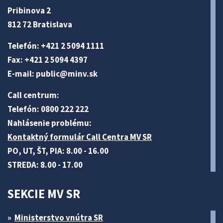
Pribinova 2
812 72 Bratislava
Telefón: +421 2 5094 1111
Fax: +421 2 5094 4397
E-mail:
public@minv
.sk
Call centrum:
Telefón: 0800 222 222
Nahlásenie problému:
Kontaktný formulár Call Centra MV SR
PO, UT, ŠT, PIA: 8.00 - 16.00
STREDA: 8.00 - 17.00
SEKCIE MV SR
Ministerstvo vnútra SR