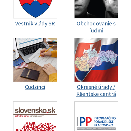
Vestník vlády SR
Obchodovanie s
ľuďmi
Cudzinci
Okresné úrady /
Klientske centrá