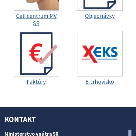
Call centrum MV
Objednávky
SR
Faktúry
E-trhovisko
KONTAKT
Ministerstvo vnútra SR