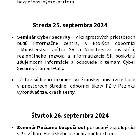
bezpečnostným expertom
Streda 25. septembra 2024
Seminár Cyber Security
- v kongresových priestoroch
budú informačné centrá, v ktorých odborníci
Ministerstva vnútra SR a Ministerstva investícií,
regionálneho rozvoja a informatizácie SR poskytnú
záujemcom informácie a odpovede k témam Cyber
Security či Smart-City.
Ústav súdneho inžinierstva Žilinskej univerzity bude
v priestoroch Strednej odbornej školy PZ v Pezinku
vykonávať
tzv. crash testy.
Štvrtok 26. septembra 2024
Seminár Požiarna bezpečnosť
poriadaný v spolupráci
s Prezídiom Hasičského a záchranného zboru.