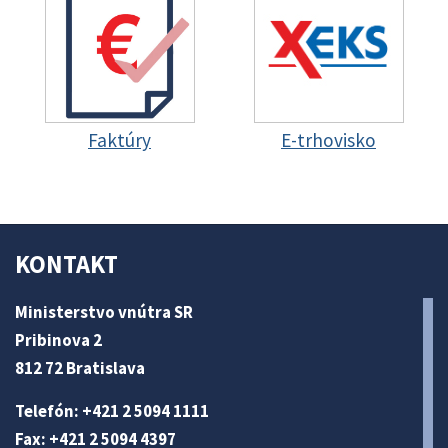
Faktúry
E-trhovisko
KONTAKT
Ministerstvo vnútra SR
Pribinova 2
812 72 Bratislava
Telefón: +421 2 5094 1111
Fax: +421 2 5094 4397