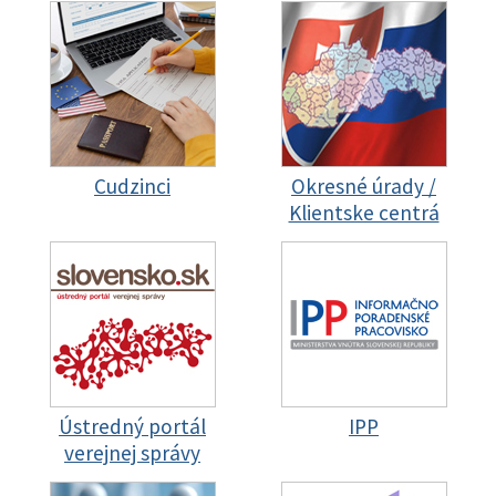
Cudzinci
Okresné úrady /
Klientske centrá
Ústredný portál
IPP
verejnej správy