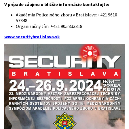
V prípade záujmu o bližšie informácie kontaktujte:
Akadémia Policajného zboru v Bratislave: +421 9610
57348
Organizačný tím: +421 905 833318
www.securitybratislava.sk