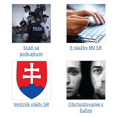
Staň sa
E-služby MV SR
policajtom
Vestník vlády SR
Obchodovanie s
ľuďmi