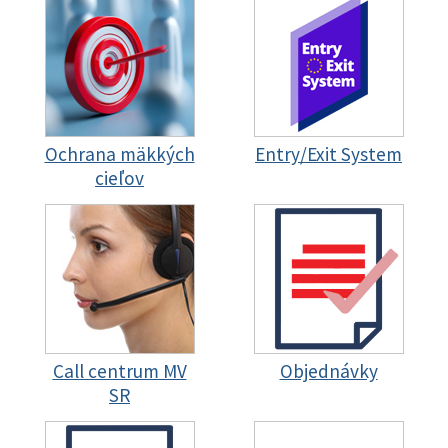
Ochrana mäkkých
Entry/Exit System
cieľov
Call centrum MV
Objednávky
SR