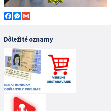
Facebook
Messenger
Gmail
Dôležité oznamy