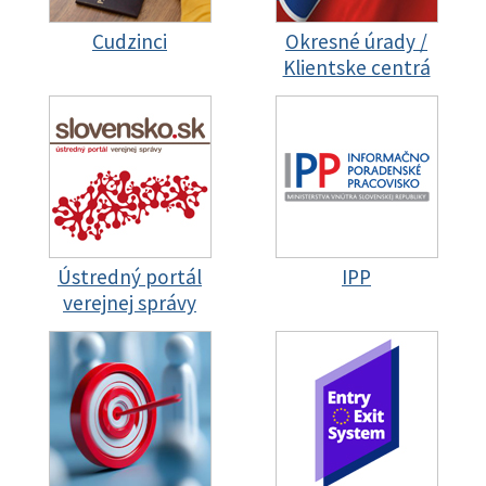
Cudzinci
Okresné úrady /
Klientske centrá
Ústredný portál
IPP
verejnej správy