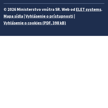
© 2026 Ministerstvo vnútra SR. Web od
ELET systems
.
Mapa sídla
|
Vyhlásenie o prístupnosti
|
Vyhlásenie o cookies (PDF, 398 kB)