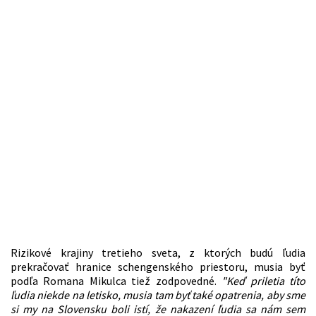
Rizikové krajiny tretieho sveta, z ktorých budú ľudia
prekračovať hranice schengenského priestoru, musia byť
podľa Romana Mikulca tiež zodpovedné.
"Keď priletia títo
ľudia niekde na letisko, musia tam byť také opatrenia, aby sme
si my na Slovensku boli istí, že nakazení ľudia sa nám sem