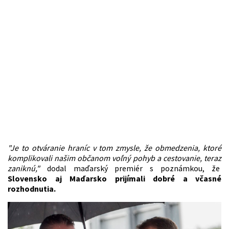
"Je to otváranie hraníc v tom zmysle, že obmedzenia, ktoré
komplikovali našim občanom voľný pohyb a cestovanie, teraz
zaniknú,"
dodal maďarský premiér s poznámkou, že
Slovensko aj Maďarsko prijímali dobré a včasné
rozhodnutia.