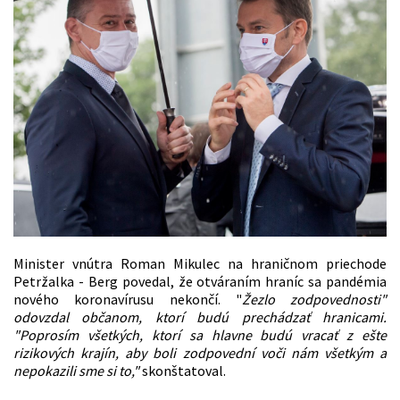
Minister vnútra Roman Mikulec na hraničnom priechode
Petržalka - Berg povedal, že otváraním hraníc sa pandémia
nového koronavírusu nekončí. "
Žezlo zodpovednosti"
odovzdal občanom, ktorí budú prechádzať hranicami.
"Poprosím všetkých, ktorí sa hlavne budú vracať z ešte
rizikových krajín, aby boli zodpovední voči nám všetkým a
nepokazili sme si to,"
skonštatoval.