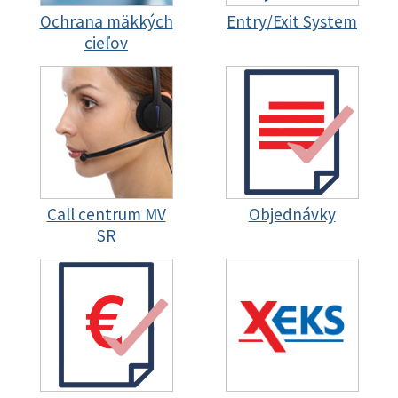
Ochrana mäkkých
Entry/Exit System
cieľov
Call centrum MV
Objednávky
SR