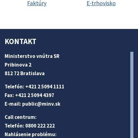
Faktúry
E-trhovisko
KONTAKT
Ministerstvo vnútra SR
Pribinova 2
812 72 Bratislava
Telefón: +421 2 5094 1111
Fax: +421 2 5094 4397
E-mail:
public@minv
.sk
Call centrum:
Telefón: 0800 222 222
Nahlásenie problému: