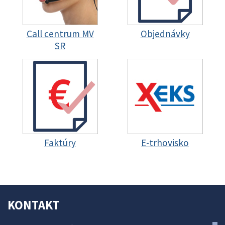
Call centrum MV
Objednávky
SR
Faktúry
E-trhovisko
KONTAKT