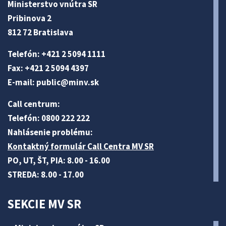
Ministerstvo vnútra SR
Pribinova 2
812 72 Bratislava
Telefón: +421 2 5094 1111
Fax: +421 2 5094 4397
E-mail:
public@minv
.sk
Call centrum:
Telefón: 0800 222 222
Nahlásenie problému:
Kontaktný formulár Call Centra MV SR
PO, UT, ŠT, PIA: 8.00 - 16.00
STREDA: 8.00 - 17.00
SEKCIE MV SR