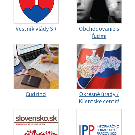
Vestník vlády SR
Obchodovanie s
ľuďmi
Cudzinci
Okresné úrady /
Klientske centrá