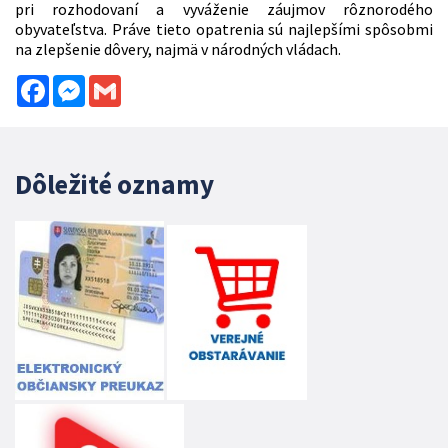
pri rozhodovaní a vyváženie záujmov rôznorodého
obyvateľstva. Práve tieto opatrenia sú najlepšími spôsobmi
na zlepšenie dôvery, najmä v národných vládach.
Facebook
Messenger
Gmail
Dôležité oznamy