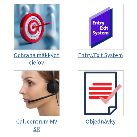
Ochrana mäkkých
Entry/Exit System
cieľov
Call centrum MV
Objednávky
SR