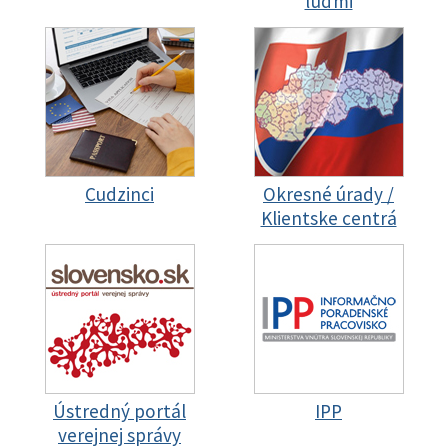
ľuďmi
Cudzinci
Okresné úrady /
Klientske centrá
Ústredný portál
IPP
verejnej správy