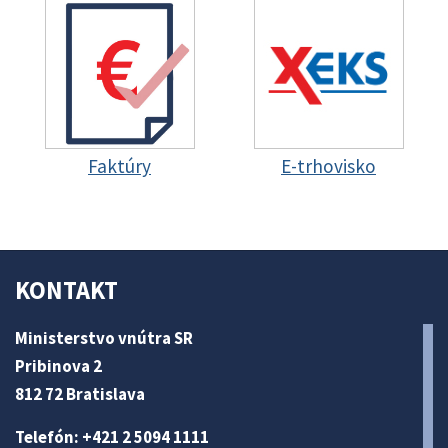
Faktúry
E-trhovisko
KONTAKT
Ministerstvo vnútra SR
Pribinova 2
812 72 Bratislava
Telefón: +421 2 5094 1111