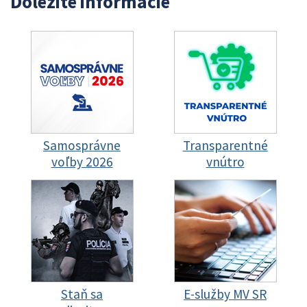
Dôležité informácie
Samosprávne
Transparentné
voľby 2026
vnútro
Staň sa
E-služby MV SR