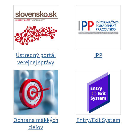
Ústredný portál
IPP
verejnej správy
Ochrana mäkkých
Entry/Exit System
cieľov