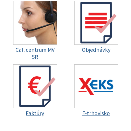
Call centrum MV
Objednávky
SR
Faktúry
E-trhovisko