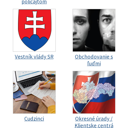
policajtom
Vestník vlády SR
Obchodovanie s
ľuďmi
Cudzinci
Okresné úrady /
Klientske centrá