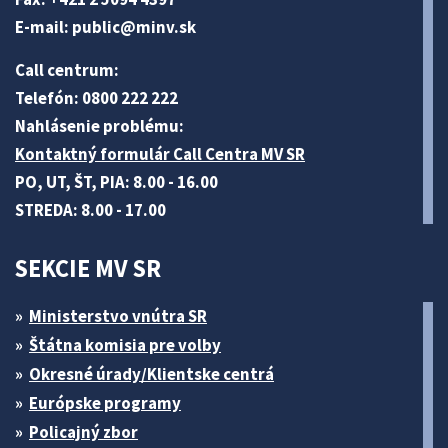
E-mail:
public@minv
.sk
Call centrum:
Telefón: 0800 222 222
Nahlásenie problému:
Kontaktný formulár Call Centra MV SR
PO, UT, ŠT, PIA: 8.00 - 16.00
STREDA: 8.00 - 17.00
SEKCIE MV SR
Ministerstvo vnútra SR
Štátna komisia pre volby
Okresné úrady/Klientske centrá
Európske programy
Policajný zbor