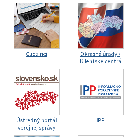
Cudzinci
Okresné úrady /
Klientske centrá
Ústredný portál
IPP
verejnej správy