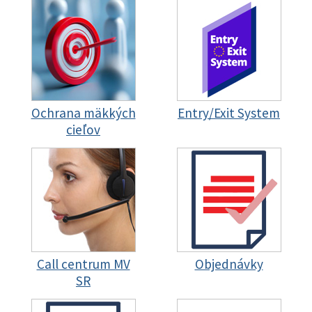
Ochrana mäkkých
Entry/Exit System
cieľov
Call centrum MV
Objednávky
SR