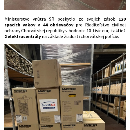
Ministerstvo vnútra SR poskytlo zo svojich zásob
120
spacích vakov a 44 ohrievačov
pre Riaditeľstvo civilnej
ochrany Chorvátskej republiky v hodnote 10-tisíc eur, taktiež
2 elektrocentrály
na základe žiadosti chorvátskej polície.