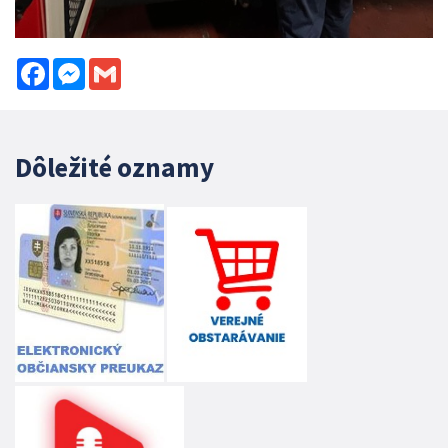
Facebook
Messenger
Gmail
Dôležité oznamy