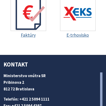
Faktúry
E-trhovisko
KONTAKT
Ministerstvo vnútra SR
Pribinova 2
812 72 Bratislava
Telefón: +421 2 5094 1111
Fax: +421 2 5094 4397