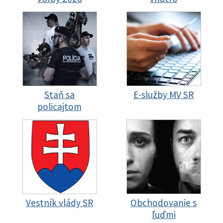
Staň sa
E-služby MV SR
policajtom
Vestník vlády SR
Obchodovanie s
ľuďmi