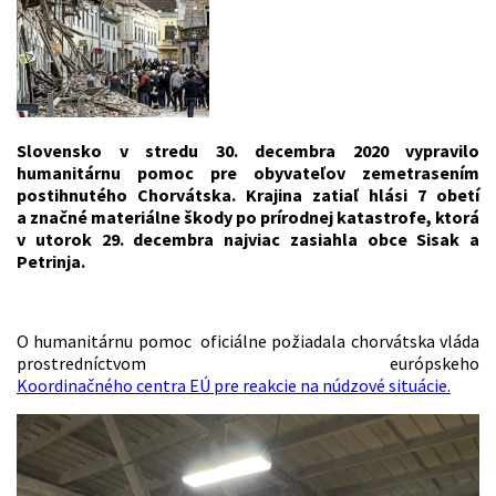
Slovensko v stredu 30. decembra 2020
vypravilo
humanitárnu pomoc pre obyvateľov zemetrasením
postihnutého Chorvátska. Krajina zatiaľ hlási 7 obetí
a značné materiálne škody po prírodnej katastrofe, ktorá
v utorok 29. decembra najviac zasiahla obce Sisak a
Petrinja.
O humanitárnu pomoc oficiálne požiadala chorvátska vláda
prostredníctvom európskeho
Koordinačného centra EÚ pre reakcie na núdzové situácie.