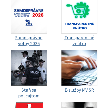
Samosprávne
Transparentné
voľby 2026
vnútro
Staň sa
E-služby MV SR
policajtom