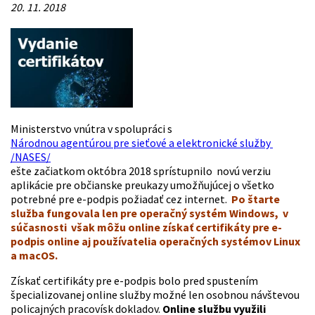
20. 11. 2018
Ministerstvo vnútra v spolupráci s
Národnou agentúrou pre sieťové a elektronické služby
/NASES/
ešte začiatkom októbra 2018 sprístupnilo novú verziu
aplikácie pre občianske preukazy umožňujúcej o všetko
potrebné pre e-podpis požiadať cez internet.
Po štarte
služba fungovala len pre operačný systém Windows, v
súčasnosti však môžu online získať certifikáty pre e-
podpis online aj používatelia operačných systémov Linux
a macOS.
Získať certifikáty pre e-podpis bolo pred spustením
špecializovanej online služby možné len osobnou návštevou
policajných pracovísk dokladov.
Online službu využili