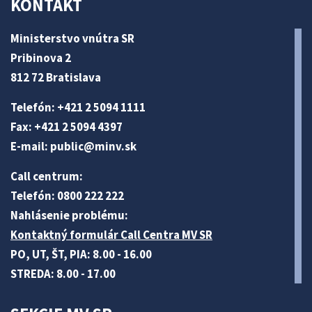
KONTAKT
Ministerstvo vnútra SR
Pribinova 2
812 72 Bratislava
Telefón: +421 2 5094 1111
Fax: +421 2 5094 4397
E-mail:
public@minv
.sk
Call centrum:
Telefón: 0800 222 222
Nahlásenie problému:
Kontaktný formulár Call Centra MV SR
PO, UT, ŠT, PIA: 8.00 - 16.00
STREDA: 8.00 - 17.00