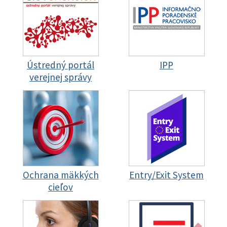
Ústredný portál
IPP
verejnej správy
Ochrana mäkkých
Entry/Exit System
cieľov