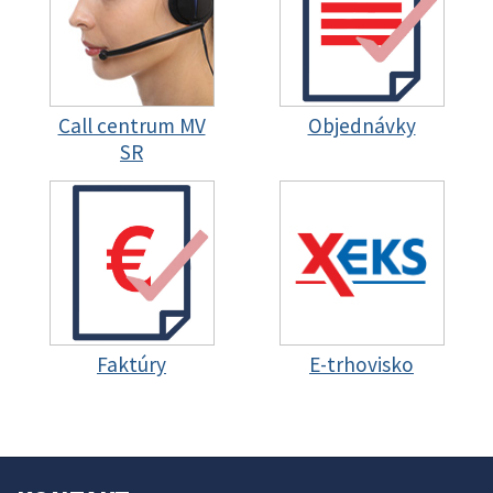
Call centrum MV
Objednávky
SR
Faktúry
E-trhovisko