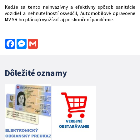
Keďže sa tento neinvazívny a efektívny spôsob sanitácie
vozidiel a nehnuteľností osvedčil, Automobilové opravovne
MV SR ho plánujú využívať aj po skončení pandémie.
Facebook
Messenger
Gmail
Dôležité oznamy