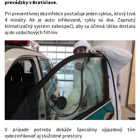
prevádzky v Bratislave.
Pri preventívnej dezinfekcii postačuje jeden cyklus, ktorý trvá
4 minúty. Ak je auto infikované, cykly sú dva. Zapnutý
klimatizačný systém zabezpečí, aby sa účinná látka dostala
aj do vzduchových filtrov.
V prípade potreby dokáže špeciálny výjazdový tím
vydezinfikovať aj služobné priestory.