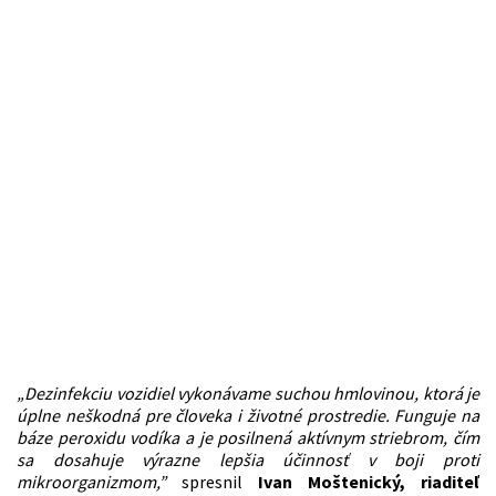
„Dezinfekciu vozidiel vykonávame
suchou hmlovinou, ktorá je
úplne neškodná pre človeka i životné prostredie. Funguje na
báze peroxidu vodíka a je posilnená aktívnym striebrom, čím
sa dosahuje výrazne lepšia účinnosť v boji proti
mikroorganizmom,”
spresnil
Ivan Moštenický, riaditeľ