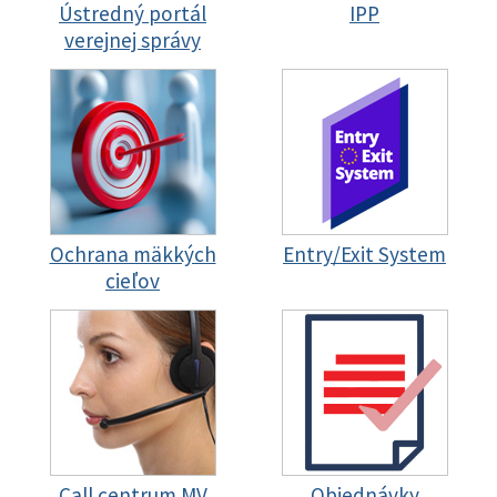
Ústredný portál
IPP
verejnej správy
Ochrana mäkkých
Entry/Exit System
cieľov
Call centrum MV
Objednávky