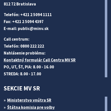
812 72 Bratislava
Telefón: +421 2 5094 1111
Fax: +421 2 5094 4397
E-mail:
public@minv
.sk
Call centrum:
Telefón: 0800 222 222
Nahlásenie problému:
Kontaktný formulár Call Centra MV SR
PO, UT, ŠT, PIA: 8.00 - 16.00
STREDA: 8.00 - 17.00
SEKCIE MV SR
Ministerstvo vnútra SR
Štátna komisia pre volby