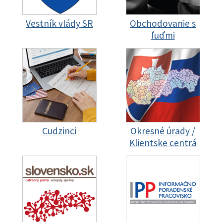
Vestník vlády SR
Obchodovanie s
ľuďmi
Cudzinci
Okresné úrady /
Klientske centrá