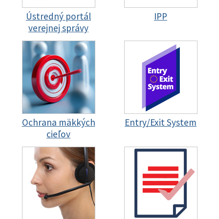
Ústredný portál
IPP
verejnej správy
Ochrana mäkkých
Entry/Exit System
cieľov