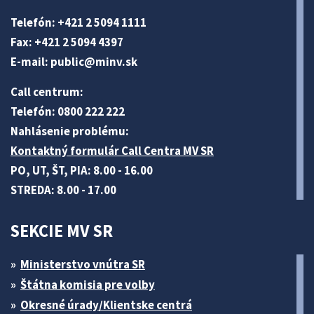
Telefón: +421 2 5094 1111
Fax: +421 2 5094 4397
E-mail:
public@minv
.sk
Call centrum:
Telefón: 0800 222 222
Nahlásenie problému:
Kontaktný formulár Call Centra MV SR
PO, UT, ŠT, PIA: 8.00 - 16.00
STREDA: 8.00 - 17.00
SEKCIE MV SR
Ministerstvo vnútra SR
Štátna komisia pre volby
Okresné úrady/Klientske centrá