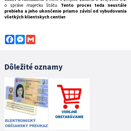
o správe majetku štátu.
Tento proces teda neustále
prebieha a jeho ukončenie priamo závisí od vybudovania
všetkých klientskych centier
.
Facebook
Messenger
Gmail
Dôležité oznamy