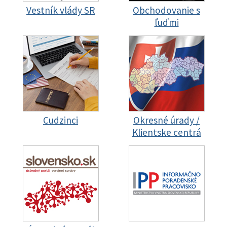
Vestník vlády SR
Obchodovanie s
ľuďmi
Cudzinci
Okresné úrady /
Klientske centrá