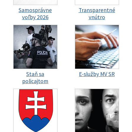
Samosprávne
Transparentné
voľby 2026
vnútro
Staň sa
E-služby MV SR
policajtom