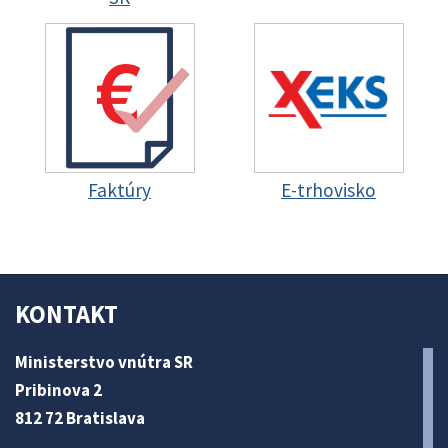
Faktúry
E-trhovisko
KONTAKT
Ministerstvo vnútra SR
Pribinova 2
812 72 Bratislava