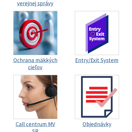
verejnej správy
Ochrana mäkkých
Entry/Exit System
cieľov
Call centrum MV
Objednávky
SR