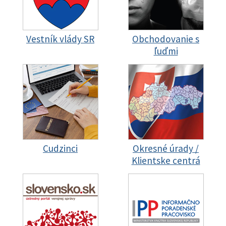
Vestník vlády SR
Obchodovanie s
ľuďmi
Cudzinci
Okresné úrady /
Klientske centrá