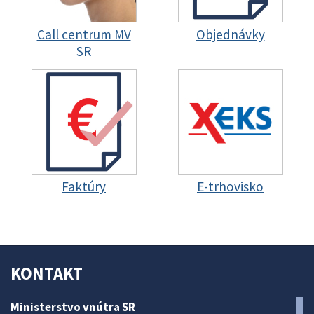
Call centrum MV
Objednávky
SR
Faktúry
E-trhovisko
KONTAKT
Ministerstvo vnútra SR