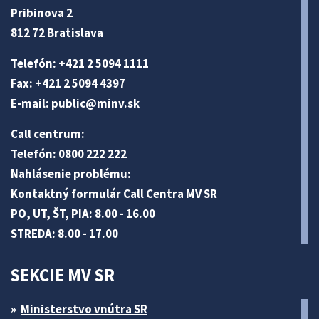
Pribinova 2
812 72 Bratislava
Telefón: +421 2 5094 1111
Fax: +421 2 5094 4397
E-mail:
public@minv
.sk
Call centrum:
Telefón: 0800 222 222
Nahlásenie problému:
Kontaktný formulár Call Centra MV SR
PO, UT, ŠT, PIA: 8.00 - 16.00
STREDA: 8.00 - 17.00
SEKCIE MV SR
Ministerstvo vnútra SR