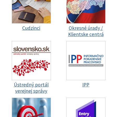
Cudzinci
Okresné úrady /
Klientske centrá
Ústredný portál
IPP
verejnej správy