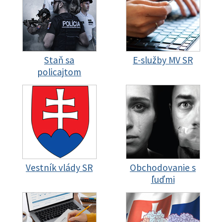
Staň sa
E-služby MV SR
policajtom
Vestník vlády SR
Obchodovanie s
ľuďmi