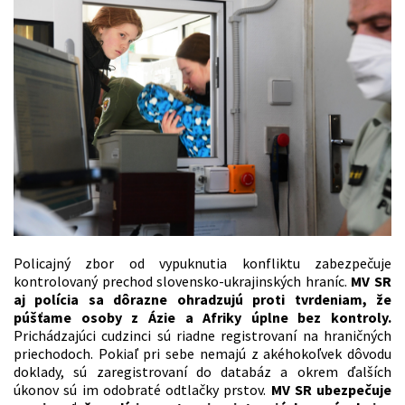
Policajný zbor od vypuknutia konfliktu zabezpečuje
kontrolovaný prechod slovensko-ukrajinských hraníc.
MV SR
aj polícia sa dôrazne ohradzujú proti tvrdeniam, že
púšťame osoby z Ázie a Afriky úplne bez kontroly.
Prichádzajúci cudzinci sú riadne registrovaní na hraničných
priechodoch. Pokiaľ pri sebe nemajú z akéhokoľvek dôvodu
doklady, sú zaregistrovaní do databáz a okrem ďalších
úkonov sú im odobraté odtlačky prstov.
MV SR ubezpečuje