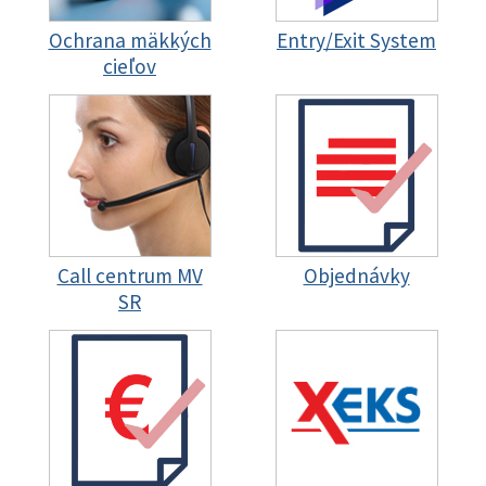
Ochrana mäkkých
Entry/Exit System
cieľov
Call centrum MV
Objednávky
SR