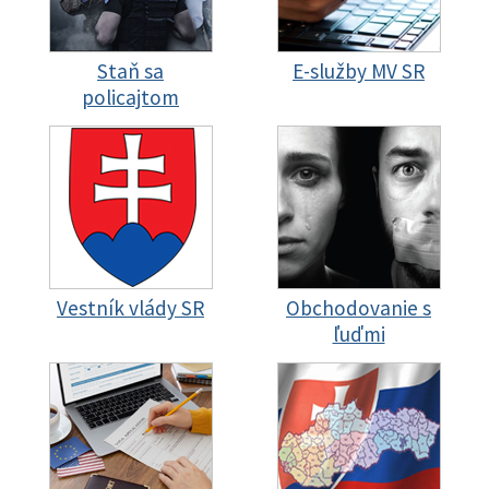
Staň sa
E-služby MV SR
policajtom
Vestník vlády SR
Obchodovanie s
ľuďmi