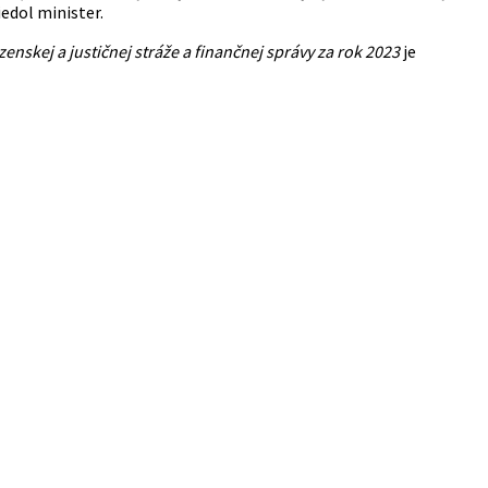
edol minister.
enskej a justičnej stráže a finančnej správy za rok 2023
je