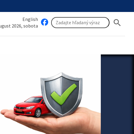
English
search
august 2026, sobota