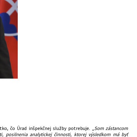
ko, čo Úrad inšpekčnej služby potrebuje. „
Som zástancom
i, posilnenia analytickej činnosti, ktorej výsledkom má byť