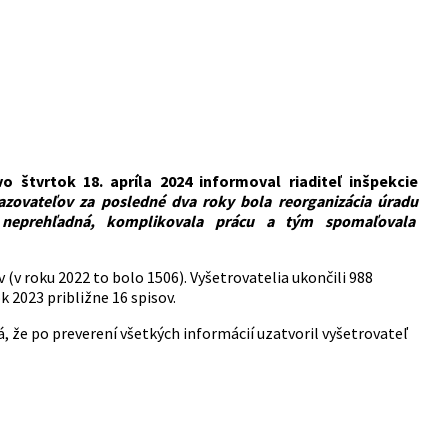
štvrtok 18. apríla 2024 informoval riaditeľ inšpekcie
kazovateľov za posledné dva roky bola reorganizácia úradu
 neprehľadná, komplikovala prácu a tým spomaľovala
(v roku 2022 to bolo 1506). Vyšetrovatelia ukončili 988
k 2023 približne 16 spisov.
že po preverení všetkých informácií uzatvoril vyšetrovateľ