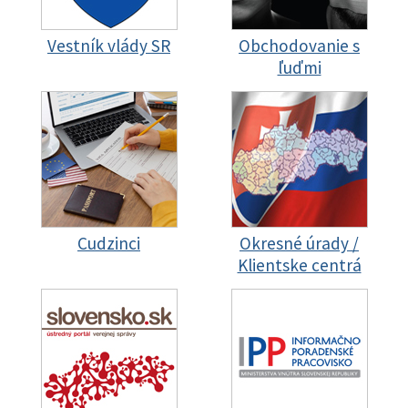
Vestník vlády SR
Obchodovanie s
ľuďmi
Cudzinci
Okresné úrady /
Klientske centrá