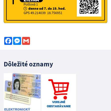
Facebook
Messenger
Gmail
Dôležité oznamy