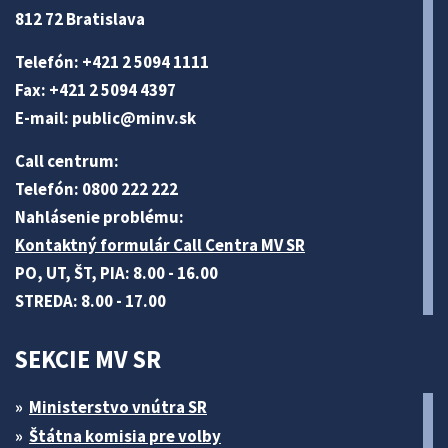
812 72 Bratislava
Telefón: +421 2 5094 1111
Fax: +421 2 5094 4397
E-mail:
public@minv
.sk
Call centrum:
Telefón: 0800 222 222
Nahlásenie problému:
Kontaktný formulár Call Centra MV SR
PO, UT, ŠT, PIA: 8.00 - 16.00
STREDA: 8.00 - 17.00
SEKCIE MV SR
Ministerstvo vnútra SR
Štátna komisia pre volby