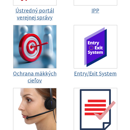
Ústredný portál
IPP
verejnej správy
Ochrana mäkkých
Entry/Exit System
cieľov