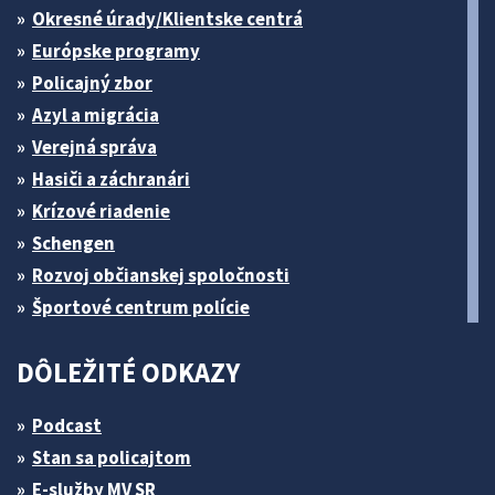
Okresné úrady/Klientske centrá
Európske programy
Policajný zbor
Azyl a migrácia
Verejná správa
Hasiči a záchranári
Krízové riadenie
Schengen
Rozvoj občianskej spoločnosti
Športové centrum polície
DÔLEŽITÉ ODKAZY
Podcast
Stan sa policajtom
E-služby MV SR