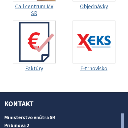
Call centrum MV
Objednávky
SR
Faktúry
E-trhovisko
KONTAKT
Ministerstvo vnútra SR
Pribinova 2