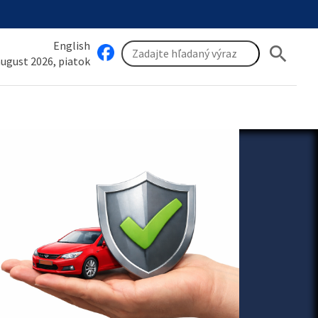
English
search
 august 2026, piatok