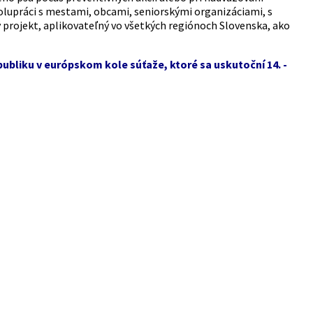
polupráci s mestami, obcami, seniorskými organizáciami, s
ý projekt, aplikovateľný vo všetkých regiónoch Slovenska, ako
bliku v európskom kole súťaže, ktoré sa uskutoční 14. -