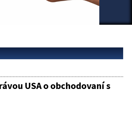
právou USA o obchodovaní s