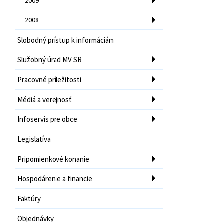
2009
2008
Slobodný prístup k informáciám
Služobný úrad MV SR
Pracovné príležitosti
Médiá a verejnosť
Infoservis pre obce
Legislatíva
Pripomienkové konanie
Hospodárenie a financie
Faktúry
Objednávky