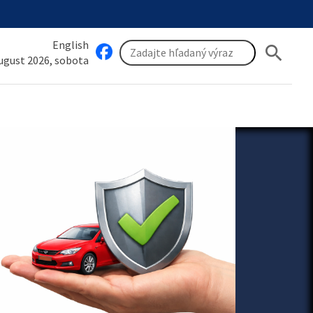
English
search
august 2026, sobota