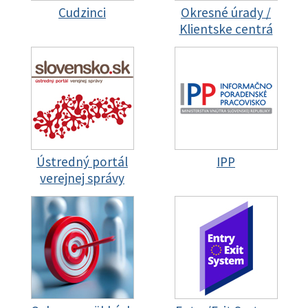
Cudzinci
Okresné úrady /
Klientske centrá
Ústredný portál
IPP
verejnej správy