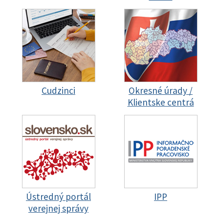
Cudzinci
Okresné úrady /
Klientske centrá
Ústredný portál
IPP
verejnej správy