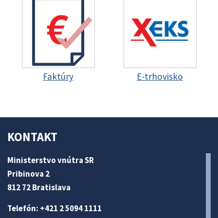
Faktúry
E-trhovisko
KONTAKT
Ministerstvo vnútra SR
Pribinova 2
812 72 Bratislava
Telefón: +421 2 5094 1111