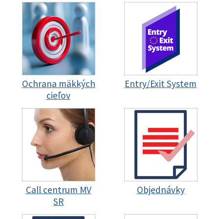
Ochrana mäkkých
Entry/Exit System
cieľov
Call centrum MV
Objednávky
SR