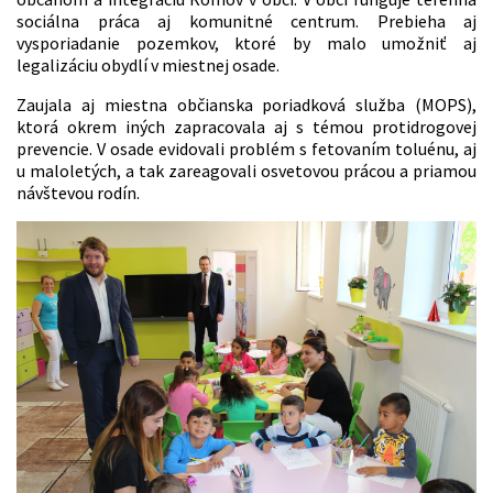
sociálna práca aj komunitné centrum. Prebieha aj
vysporiadanie pozemkov, ktoré by malo umožniť aj
legalizáciu obydlí v miestnej osade.
Zaujala aj miestna občianska poriadková služba (MOPS),
ktorá okrem iných zapracovala aj s témou protidrogovej
prevencie. V osade evidovali problém s fetovaním toluénu, aj
u maloletých, a tak zareagovali osvetovou prácou a priamou
návštevou rodín.