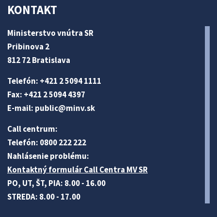
KONTAKT
Ministerstvo vnútra SR
Pribinova 2
812 72 Bratislava
Telefón: +421 2 5094 1111
Fax: +421 2 5094 4397
E-mail:
public@minv
.sk
Call centrum:
Telefón: 0800 222 222
Nahlásenie problému:
Kontaktný formulár Call Centra MV SR
PO, UT, ŠT, PIA: 8.00 - 16.00
STREDA: 8.00 - 17.00