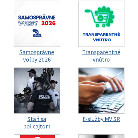
Samosprávne
Transparentné
voľby 2026
vnútro
Staň sa
E-služby MV SR
policajtom