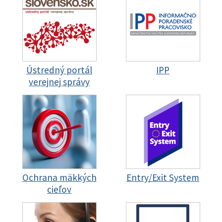
Ústredný portál
IPP
verejnej správy
Ochrana mäkkých
Entry/Exit System
cieľov