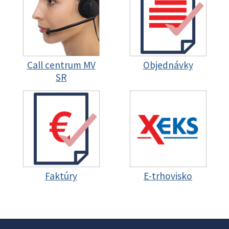
Call centrum MV
Objednávky
SR
Faktúry
E-trhovisko