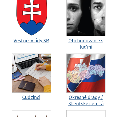
Vestník vlády SR
Obchodovanie s
ľuďmi
Cudzinci
Okresné úrady /
Klientske centrá