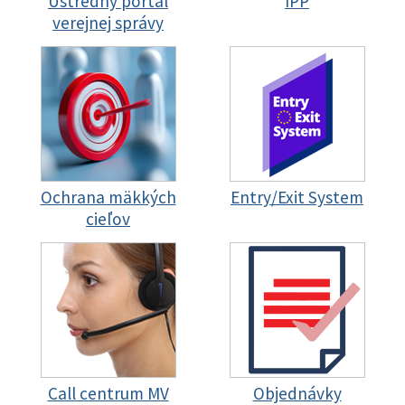
Ústredný portál
IPP
verejnej správy
Ochrana mäkkých
Entry/Exit System
cieľov
Call centrum MV
Objednávky