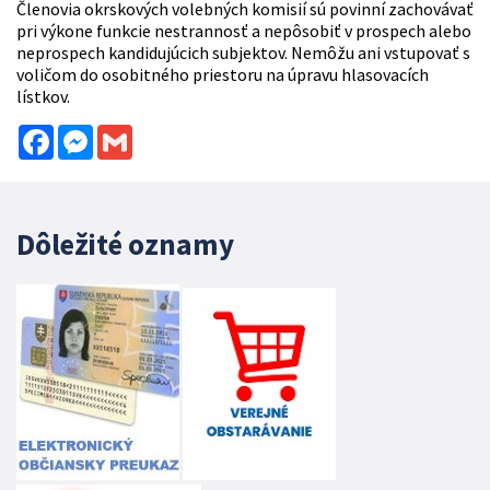
Členovia okrskových volebných komisií sú povinní zachovávať
pri výkone funkcie nestrannosť a nepôsobiť v prospech alebo
neprospech kandidujúcich subjektov. Nemôžu ani vstupovať s
voličom do osobitného priestoru na úpravu hlasovacích
lístkov.
Facebook
Messenger
Gmail
Dôležité oznamy