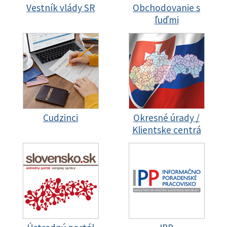
Vestník vlády SR
Obchodovanie s
ľuďmi
Cudzinci
Okresné úrady /
Klientske centrá