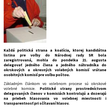
Každá politická strana a koalícia, ktorej kandidátna
listina pre voľby do Národnej rady SR bola
zaregistrovaná, mohla do pondelka 21. augusta
delegovať jedného člena a jedného náhradníka do
okrskových a okresných volebných komisií vrátane
osobitných komisií pre voľbu poštou.
Základným článkom vo volebnom procese sú okrskové
volebné komisie.
Politické strany prostredníctvom
delegovaných členov v komisiách kontrolujú a dozerajú
na priebeh hlasovania vo volebnej miestnosti i
transparentnosť pri sčítavaní hlasov.