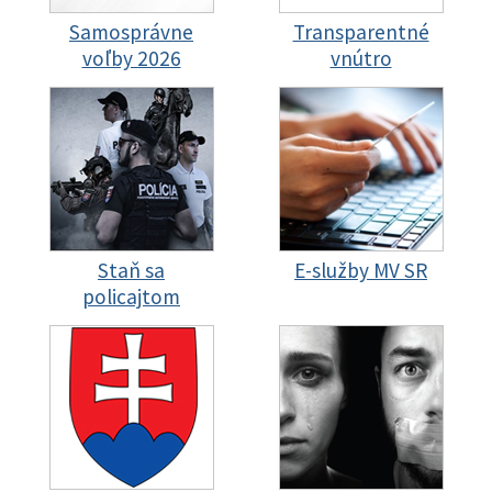
Samosprávne
Transparentné
voľby 2026
vnútro
Staň sa
E-služby MV SR
policajtom