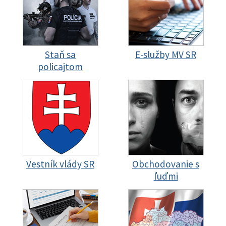
Staň sa
E-služby MV SR
policajtom
Vestník vlády SR
Obchodovanie s
ľuďmi