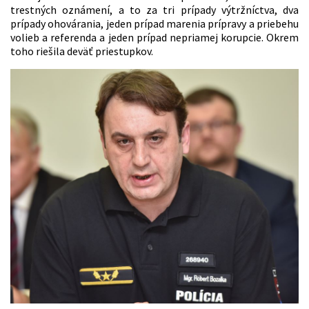
trestných oznámení, a to za tri prípady výtržníctva, dva
prípady ohovárania, jeden prípad marenia prípravy a priebehu
volieb a referenda a jeden prípad nepriamej korupcie. Okrem
toho riešila deväť priestupkov.