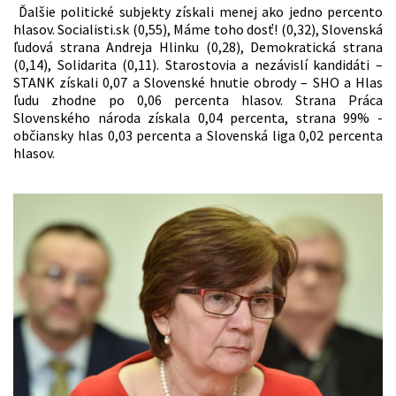
Ďalšie politické subjekty získali menej ako jedno percento
hlasov. Socialisti.sk (0,55), Máme toho dosť! (0,32), Slovenská
ľudová strana Andreja Hlinku (0,28), Demokratická strana
(0,14), Solidarita (0,11). Starostovia a nezávislí kandidáti –
STANK získali 0,07 a Slovenské hnutie obrody – SHO a Hlas
ľudu zhodne po 0,06 percenta hlasov. Strana Práca
Slovenského národa získala 0,04 percenta, strana 99% -
občiansky hlas 0,03 percenta a Slovenská liga 0,02 percenta
hlasov.