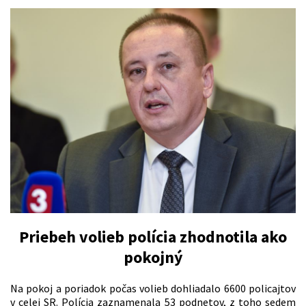
Priebeh volieb polícia zhodnotila ako
pokojný
Na pokoj a poriadok počas volieb dohliadalo 6600 policajtov
v celej SR. Polícia zaznamenala 53 podnetov, z toho sedem