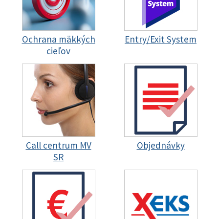
Ochrana mäkkých
Entry/Exit System
cieľov
Call centrum MV
Objednávky
SR