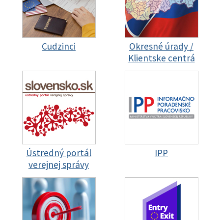
Cudzinci
Okresné úrady /
Klientske centrá
Ústredný portál
IPP
verejnej správy