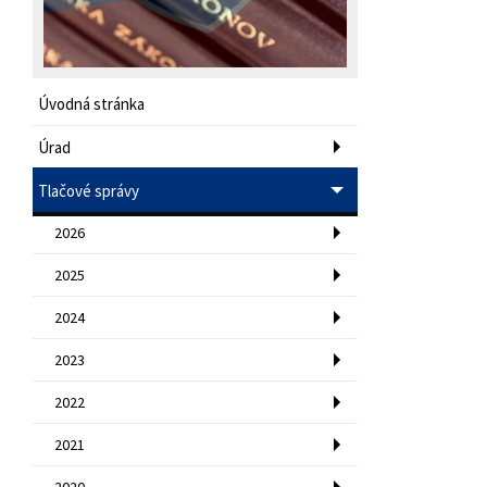
Úvodná stránka
Úrad
Tlačové správy
2026
2025
2024
2023
2022
2021
2020