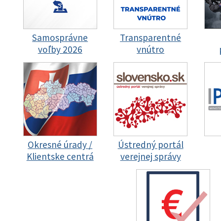
Samosprávne
Transparentné
voľby 2026
vnútro
Okresné úrady /
Ústredný portál
Klientske centrá
verejnej správy