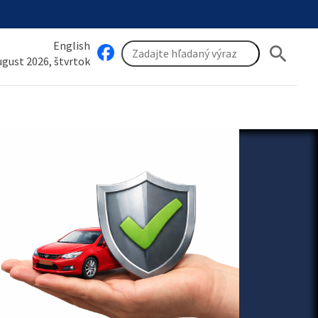
English
search
august 2026, štvrtok