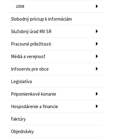
2008
Slobodný prístup k informáciám
Služobný úrad MV SR
Pracovné príležitosti
Médiá a verejnosť
Infoservis pre obce
Legislatíva
Pripomienkové konanie
Hospodárenie a financie
Faktúry
Objednávky