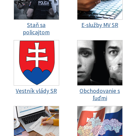
Staň sa
E-služby MV SR
policajtom
Vestník vlády SR
Obchodovanie s
ľuďmi