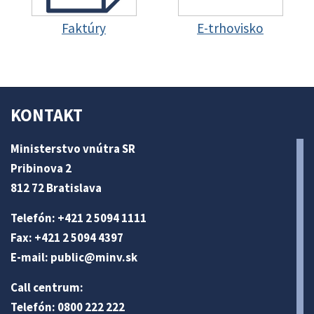
Faktúry
E-trhovisko
KONTAKT
Ministerstvo vnútra SR
Pribinova 2
812 72 Bratislava
Telefón: +421 2 5094 1111
Fax: +421 2 5094 4397
E-mail:
public@minv
.sk
Call centrum:
Telefón: 0800 222 222