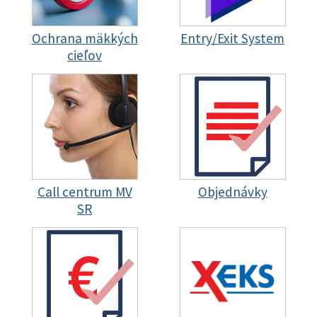
Ochrana mäkkých
Entry/Exit System
cieľov
Call centrum MV
Objednávky
SR