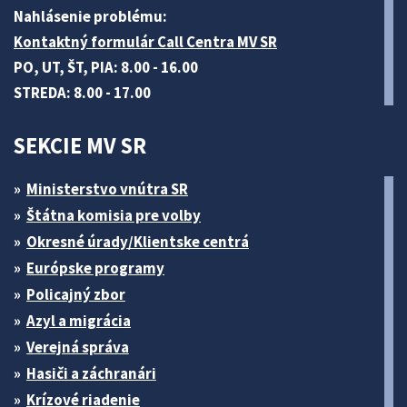
Nahlásenie problému:
Kontaktný formulár Call Centra MV SR
PO, UT, ŠT, PIA: 8.00 - 16.00
STREDA: 8.00 - 17.00
SEKCIE MV SR
Ministerstvo vnútra SR
Štátna komisia pre volby
Okresné úrady/Klientske centrá
Európske programy
Policajný zbor
Azyl a migrácia
Verejná správa
Hasiči a záchranári
Krízové riadenie