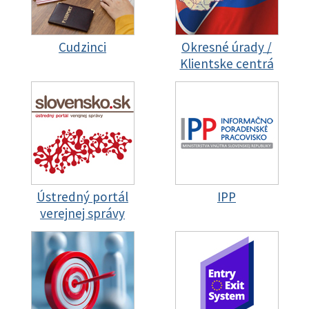
Cudzinci
Okresné úrady /
Klientske centrá
Ústredný portál
IPP
verejnej správy