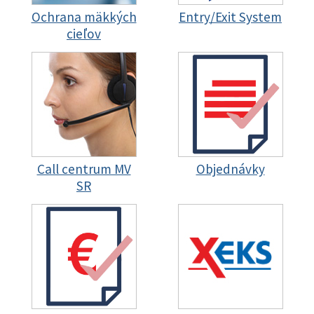
Ochrana mäkkých
Entry/Exit System
cieľov
Call centrum MV
Objednávky
SR