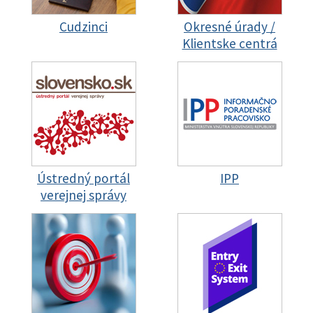
Cudzinci
Okresné úrady /
Klientske centrá
Ústredný portál
IPP
verejnej správy