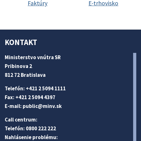
Faktúry
E-trhovisko
KONTAKT
Ministerstvo vnútra SR
Pribinova 2
812 72 Bratislava
Telefón: +421 2 5094 1111
Fax: +421 2 5094 4397
E-mail:
public@minv
.sk
Call centrum:
Telefón: 0800 222 222
Nahlásenie problému: