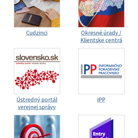
Cudzinci
Okresné úrady /
Klientske centrá
Ústredný portál
IPP
verejnej správy