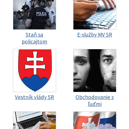
Staň sa
E-služby MV SR
policajtom
Vestník vlády SR
Obchodovanie s
ľuďmi