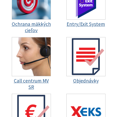
Ochrana mäkkých
Entry/Exit System
cieľov
Call centrum MV
Objednávky
SR