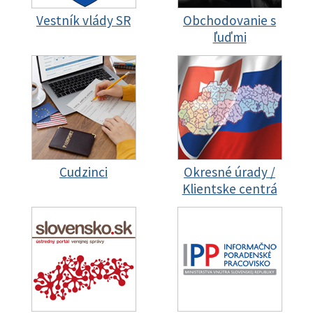
Vestník vlády SR
Obchodovanie s
ľuďmi
Cudzinci
Okresné úrady /
Klientske centrá