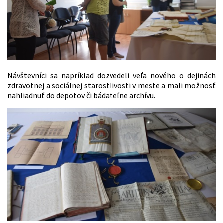
Návštevníci sa napríklad dozvedeli veľa nového o dejinách
zdravotnej a sociálnej starostlivosti v meste a mali možnosť
nahliadnuť do depotov či bádateľne archívu.