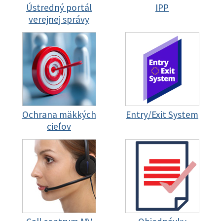
Ústredný portál
IPP
verejnej správy
Ochrana mäkkých
Entry/Exit System
cieľov