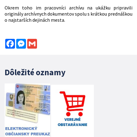
Okrem toho im pracovníci archívu na ukážku pripravili
originály archívnych dokumentov spolu s krátkou prednáškou
o najstarších dejinách mesta.
Facebook
Messenger
Gmail
Dôležité oznamy