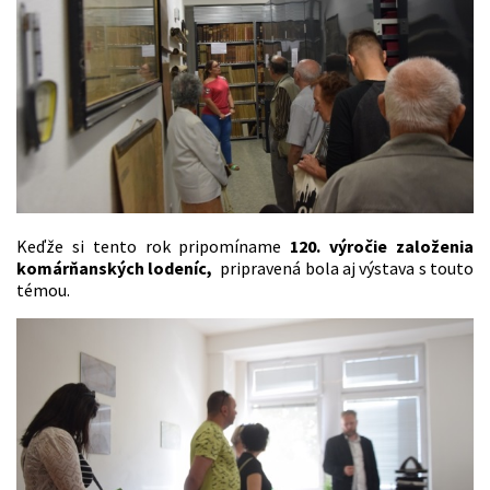
Keďže si tento rok pripomíname
120. výročie založenia
komárňanských lodeníc,
pripravená bola aj výstava s touto
témou.