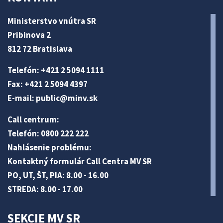
Ministerstvo vnútra SR
Pribinova 2
812 72 Bratislava
Telefón: +421 2 5094 1111
Fax: +421 2 5094 4397
E-mail:
public@minv
.sk
Call centrum:
Telefón: 0800 222 222
Nahlásenie problému:
Kontaktný formulár Call Centra MV SR
PO, UT, ŠT, PIA: 8.00 - 16.00
STREDA: 8.00 - 17.00
SEKCIE MV SR