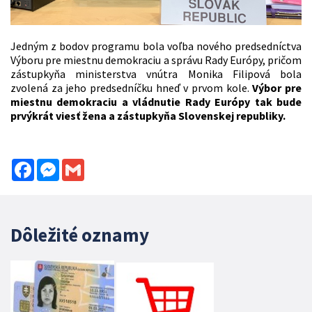
Jedným z bodov programu bola voľba nového predsedníctva
Výboru pre miestnu demokraciu a správu Rady Európy, pričom
zástupkyňa ministerstva vnútra Monika Filipová bola
zvolená za jeho predsedníčku hneď v prvom kole.
Výbor pre
miestnu demokraciu a vládnutie Rady Európy tak bude
prvýkrát viesť žena a zástupkyňa Slovenskej republiky.
Facebook
Messenger
Gmail
Dôležité oznamy