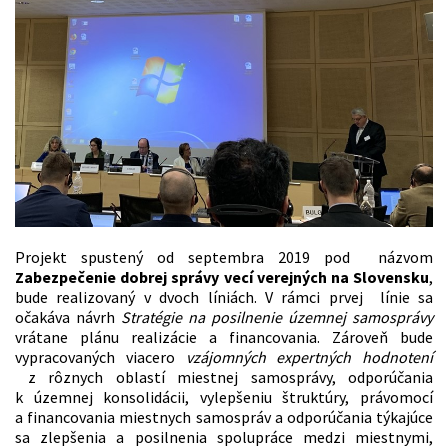
Projekt spustený od septembra 2019 pod názvom
Zabezpečenie dobrej správy vecí verejných na Slovensku
,
bude realizovaný v dvoch líniách. V rámci prvej línie sa
očakáva návrh
Stratégie na posilnenie územnej samosprávy
vrátane plánu realizácie a financovania. Zároveň bude
vypracovaných viacero
vzájomných expertných hodnotení
z rôznych oblastí miestnej samosprávy, odporúčania
k územnej konsolidácii, vylepšeniu štruktúry, právomocí
a financovania miestnych samospráv a odporúčania týkajúce
sa zlepšenia a posilnenia spolupráce medzi miestnymi,