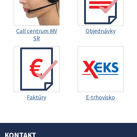
Call centrum MV
Objednávky
SR
Faktúry
E-trhovisko
KONTAKT