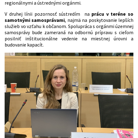
regionálnymi a ústrednými orgánmi.
V druhej línii pozornosť sústredím na
prácu v teréne so
samotnými samosprávami
, najmä na poskytovanie lepších
služieb vo vzťahu k občanom. Spolupráca s orgánmi územnej
samosprávy bude zameraná na odbornú prípravu s cieľom
posilniť inštitucionálne vedenie na miestnej úrovni a
budovanie kapacít.