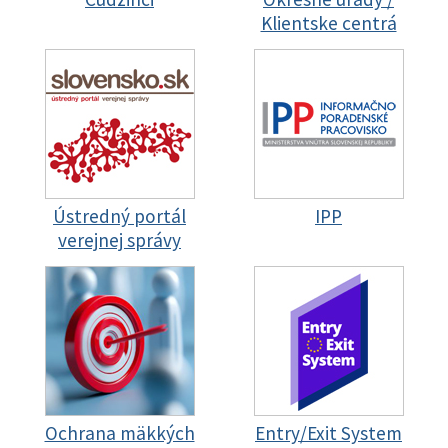
Klientske centrá
Ústredný portál
IPP
verejnej správy
Ochrana mäkkých
Entry/Exit System