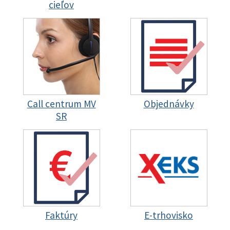
cieľov
Call centrum MV
Objednávky
SR
Faktúry
E-trhovisko