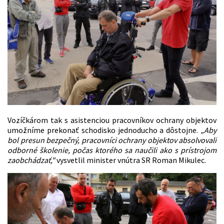
Vozíčkárom tak s asistenciou pracovníkov ochrany objektov
umožníme prekonať schodisko jednoducho a dôstojne.
„Aby
bol presun bezpečný, pracovníci ochrany objektov absolvovali
odborné školenie, počas ktorého sa naučili ako s prístrojom
zaobchádzať,"
vysvetlil minister vnútra SR Roman Mikulec.