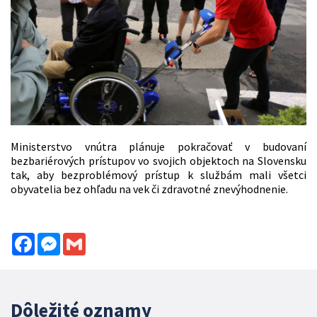
Ministerstvo vnútra plánuje pokračovať v budovaní
bezbariérových prístupov vo svojich objektoch na Slovensku
tak, aby bezproblémový prístup k službám mali všetci
obyvatelia bez ohľadu na vek či zdravotné znevýhodnenie.
Facebook
Messenger
Gmail
Dôležité oznamy