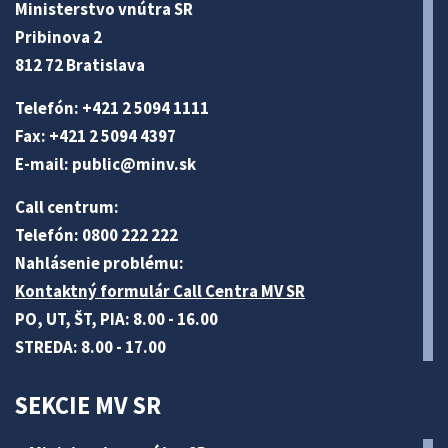
Ministerstvo vnútra SR
Pribinova 2
812 72 Bratislava
Telefón: +421 2 5094 1111
Fax: +421 2 5094 4397
E-mail:
public@minv
.sk
Call centrum:
Telefón: 0800 222 222
Nahlásenie problému:
Kontaktný formulár Call Centra MV SR
PO, UT, ŠT, PIA: 8.00 - 16.00
STREDA: 8.00 - 17.00
SEKCIE MV SR