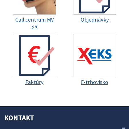
Call centrum MV
Objednávky
SR
Faktúry
E-trhovisko
KONTAKT