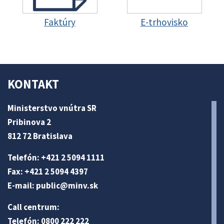
Faktúry
E-trhovisko
KONTAKT
Ministerstvo vnútra SR
Pribinova 2
812 72 Bratislava
Telefón: +421 2 5094 1111
Fax: +421 2 5094 4397
E-mail:
public@minv
.sk
Call centrum:
Telefón: 0800 222 222