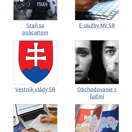
Staň sa
E-služby MV SR
policajtom
Vestník vlády SR
Obchodovanie s
ľuďmi