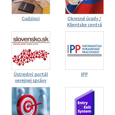
Cudzinci
Okresné úrady /
Klientske centrá
Ústredný portál
IPP
verejnej správy