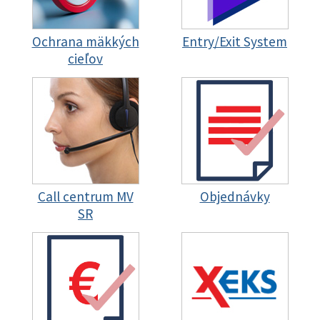
Ochrana mäkkých
Entry/Exit System
cieľov
Call centrum MV
Objednávky
SR