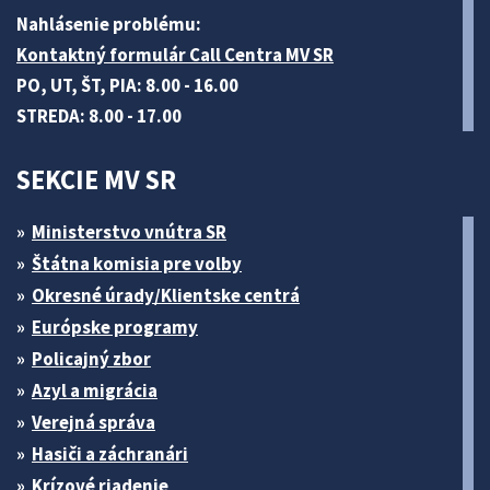
Nahlásenie problému:
Kontaktný formulár Call Centra MV SR
PO, UT, ŠT, PIA: 8.00 - 16.00
STREDA: 8.00 - 17.00
SEKCIE MV SR
Ministerstvo vnútra SR
Štátna komisia pre volby
Okresné úrady/Klientske centrá
Európske programy
Policajný zbor
Azyl a migrácia
Verejná správa
Hasiči a záchranári
Krízové riadenie