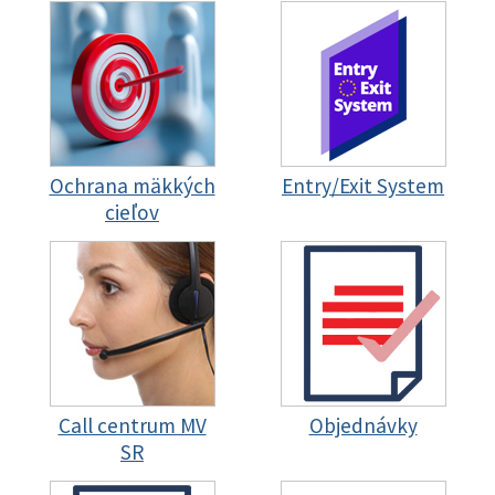
Ochrana mäkkých
Entry/Exit System
cieľov
Call centrum MV
Objednávky
SR