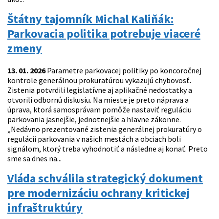
Štátny tajomník Michal Kaliňák:
Parkovacia politika potrebuje viaceré
zmeny
13. 01. 2026
Parametre parkovacej politiky po koncoročnej
kontrole generálnou prokuratúrou vykazujú chybovosť.
Zistenia potvrdili legislatívne aj aplikačné nedostatky a
otvorili odbornú diskusiu. Na mieste je preto náprava a
úprava, ktorá samosprávam pomôže nastaviť reguláciu
parkovania jasnejšie, jednotnejšie a hlavne zákonne.
„Nedávno prezentované zistenia generálnej prokuratúry o
regulácii parkovania v našich mestách a obciach boli
signálom, ktorý treba vyhodnotiť a následne aj konať. Preto
sme sa dnes na...
Vláda schválila strategický dokument
pre modernizáciu ochrany kritickej
infraštruktúry