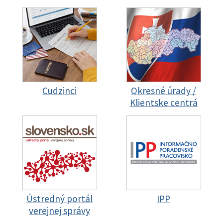
Cudzinci
Okresné úrady /
Klientske centrá
Ústredný portál
IPP
verejnej správy