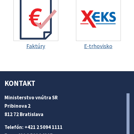
Faktúry
E-trhovisko
KONTAKT
Ministerstvo vnútra SR
Pribinova 2
812 72 Bratislava
Telefón: +421 2 5094 1111