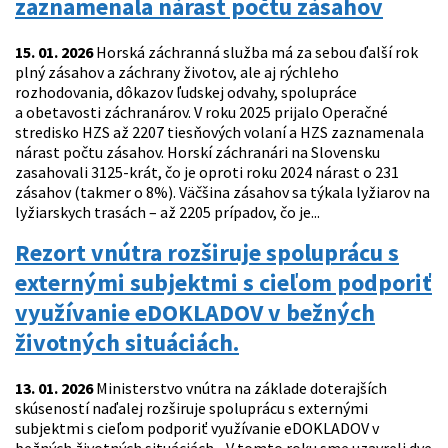
zaznamenala nárast počtu zásahov
15. 01. 2026
Horská záchranná služba má za sebou ďalší rok
plný zásahov a záchrany životov, ale aj rýchleho
rozhodovania, dôkazov ľudskej odvahy, spolupráce
a obetavosti záchranárov. V roku 2025 prijalo Operačné
stredisko HZS až 2207 tiesňových volaní a HZS zaznamenala
nárast počtu zásahov. Horskí záchranári na Slovensku
zasahovali 3125-krát, čo je oproti roku 2024 nárast o 231
zásahov (takmer o 8%). Väčšina zásahov sa týkala lyžiarov na
lyžiarskych trasách – až 2205 prípadov, čo je...
Rezort vnútra rozširuje spoluprácu s
externými subjektmi s cieľom podporiť
využívanie eDOKLADOV v bežných
životných situáciách.
13. 01. 2026
Ministerstvo vnútra na základe doterajších
skúseností naďalej rozširuje spoluprácu s externými
subjektmi s cieľom podporiť využívanie eDOKLADOV v