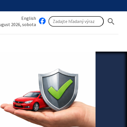
English
search
august 2026, sobota