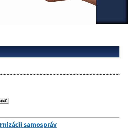
rnizácii samospráv