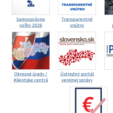
Samosprávne
Transparentné
voľby 2026
vnútro
Okresné úrady /
Ústredný portál
Klientske centrá
verejnej správy