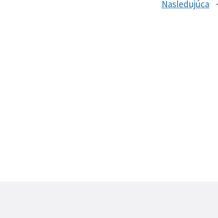
Nasledujúca
s