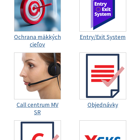
Ochrana mäkkých
Entry/Exit System
cieľov
Call centrum MV
Objednávky
SR