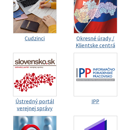
Cudzinci
Okresné úrady /
Klientske centrá
Ústredný portál
IPP
verejnej správy