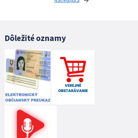
Nasledujúca
stránka
Dôležité oznamy