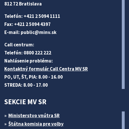
812 72 Bratislava
Telefón: +421 2 5094 1111
Fax: +421 2 5094 4397
E-mail:
public@minv
.sk
Call centrum:
Telefón: 0800 222 222
Nahlásenie problému:
Kontaktný formulár Call Centra MV SR
PO, UT, ŠT, PIA: 8.00 - 16.00
STREDA: 8.00 - 17.00
SEKCIE MV SR
Ministerstvo vnútra SR
Štátna komisia pre volby