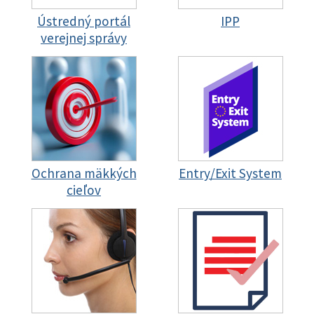
Ústredný portál
IPP
verejnej správy
Ochrana mäkkých
Entry/Exit System
cieľov