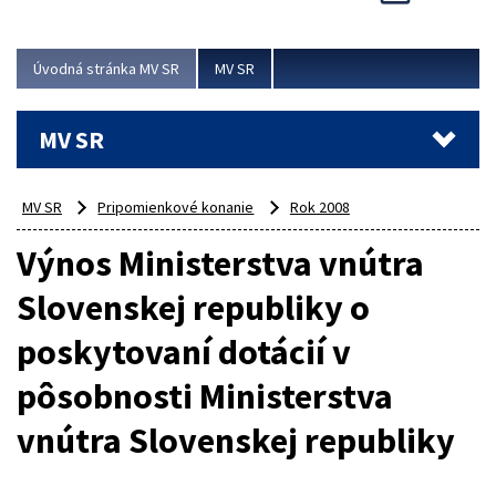
Viac
Úvodná stránka MV SR
MV SR
MV SR
MV SR
Pripomienkové konanie
Rok 2008
Výnos Ministerstva vnútra
Slovenskej republiky o
poskytovaní dotácií v
pôsobnosti Ministerstva
vnútra Slovenskej republiky