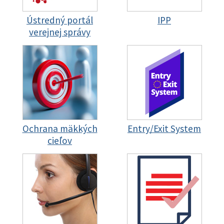
Ústredný portál
IPP
verejnej správy
Ochrana mäkkých
Entry/Exit System
cieľov