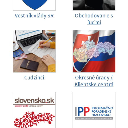
Vestník vlády SR
Obchodovanie s
ľuďmi
Cudzinci
Okresné úrady /
Klientske centrá