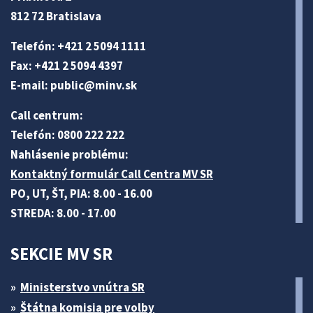
812 72 Bratislava
Telefón: +421 2 5094 1111
Fax: +421 2 5094 4397
E-mail:
public@minv
.sk
Call centrum:
Telefón: 0800 222 222
Nahlásenie problému:
Kontaktný formulár Call Centra MV SR
PO, UT, ŠT, PIA: 8.00 - 16.00
STREDA: 8.00 - 17.00
SEKCIE MV SR
Ministerstvo vnútra SR
Štátna komisia pre volby