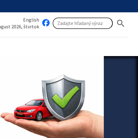
English
search
august 2026, štvrtok