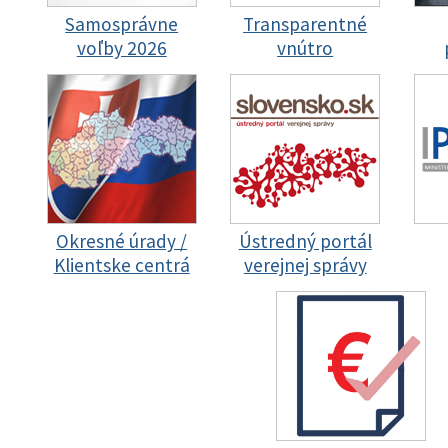
Samosprávne
Transparentné
voľby 2026
vnútro
Okresné úrady /
Ústredný portál
Klientske centrá
verejnej správy