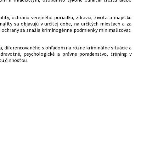
ality, ochranu verejného poriadku, zdravia, života a majetku
nality sa objavujú v určitej dobe, na určitých miestach a za
kej ochrany sa snažia kriminogénne podmienky minimalizovať.
, diferencovaného s ohľadom na rôzne kriminálne situácie a
zdravotné, psychologické a právne poradenstvo, tréning v
ou činnosťou.