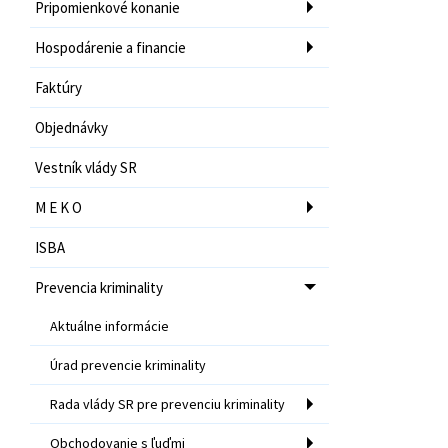
Pripomienkové konanie
Hospodárenie a financie
Faktúry
Objednávky
Vestník vlády SR
M E K O
ISBA
Prevencia kriminality
Aktuálne informácie
Úrad prevencie kriminality
Rada vlády SR pre prevenciu kriminality
Obchodovanie s ľuďmi