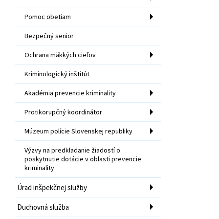
Pomoc obetiam
Bezpečný senior
Ochrana mäkkých cieľov
Kriminologický inštitút
Akadémia prevencie kriminality
Protikorupčný koordinátor
Múzeum polície Slovenskej republiky
Výzvy na predkladanie žiadostí o
poskytnutie dotácie v oblasti prevencie
kriminality
Úrad inšpekčnej služby
Duchovná služba