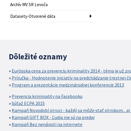
Archív MV SR Levoča
Datasety-Otvorené dáta
Dôležité oznamy
Európska cena za prevenciu kriminality 2014 - téma je už z
Príručka - Hodnotenie iniciatív na predchádzanie trestnej č
Program a prezentácie medzinárodnej konferencie 2013
Prevencia kriminality na Facebooku
Súťaž ECPA 2015
Kampaň Novodobí otroci - každý sa môže stať otrokom... aj 
Kampaň GIFT BOX - Ľudia nie sú na predaj
Kampaň Bez nenávisti na internete