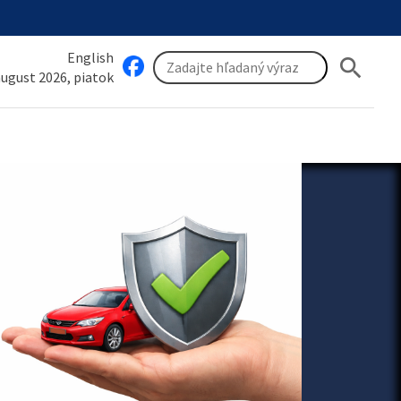
English
search
 august 2026, piatok