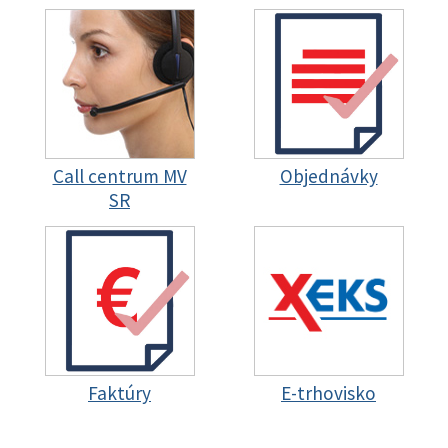
Call centrum MV
Objednávky
SR
Faktúry
E-trhovisko