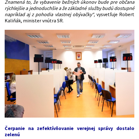
Znamená to, že vybavenie bežných úkonov bude pre občana
rýchlejšie a jednoduchšie a že základné služby budú dostupné
napríklad aj z pohodia vlastnej obývačky“,
vysvetľuje Robert
Kaliňák, minister vnútra SR.
Čerpanie na zefektívňovanie verejnej správy dostalo
zelenú